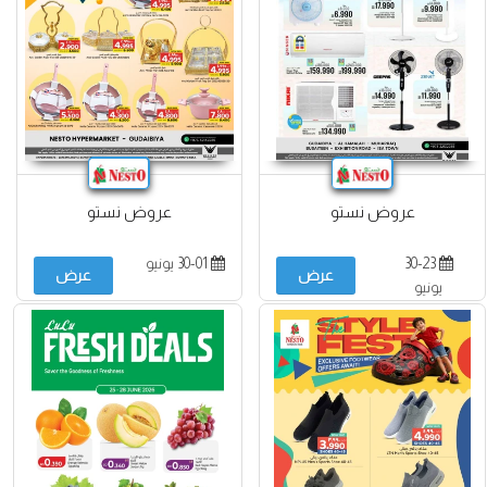
عروض نستو
عروض نستو
30-23
30-01 يونيو
عرض
عرض
يونيو