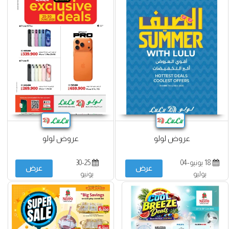
عروض لولو
عروض لولو
18 يونيو-04
30-25
عرض
عرض
يوليو
يونيو