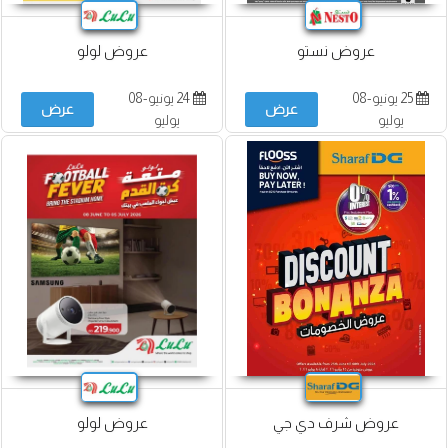
عروض نستو
عروض لولو
25 يونيو-08
24 يونيو-08
عرض
عرض
يوليو
يوليو
عروض شرف دي جي
عروض لولو