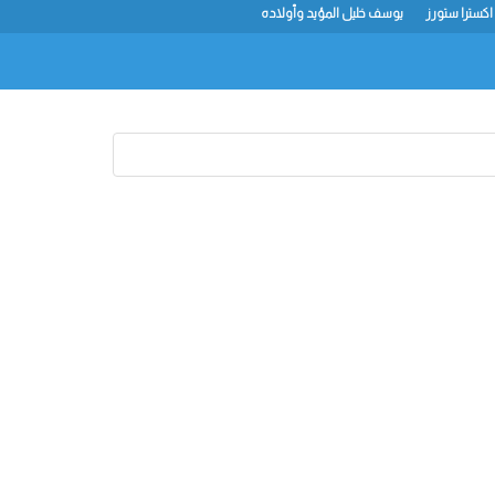
اكسترا ستورز
يوسف خليل المؤيد وأولاده