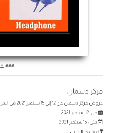
###انقر
مركز دسمان
عروض مركز دسمان من 12 إلى 15 سبتمبر 2021 في البحرين . أفضل العروض على عناصر مختارة.
من :12 سبتمبر 2021
حتى : 15 سبتمبر 2021
الموقع : البحرين