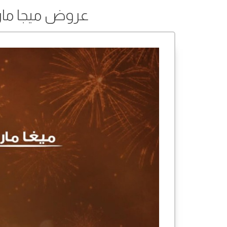
عروض ميجا مارت من 07 إلى 