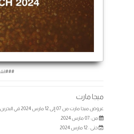
###انقر
ميجا مارت
عروض ميجا مارت من 07 إلى 12 مارس 2024 في البحرين. أفضل العروض على عناصر مختارة.
من :07 مارس 2024
حتى : 12 مارس 2024