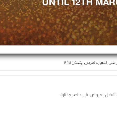
 على الصورة لعرض الإعلان###