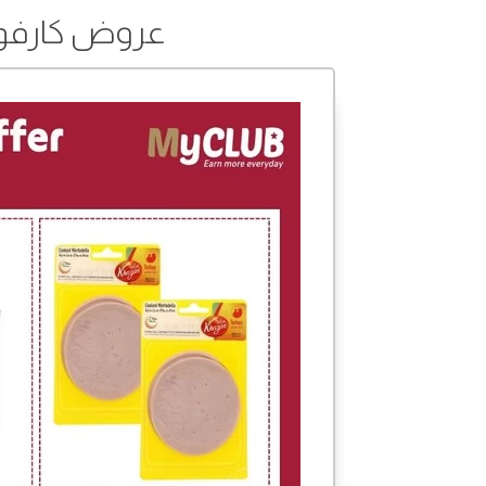
عروض كارفور من 20 إلى 22 