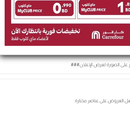
 على الصورة لعرض الإعلان###