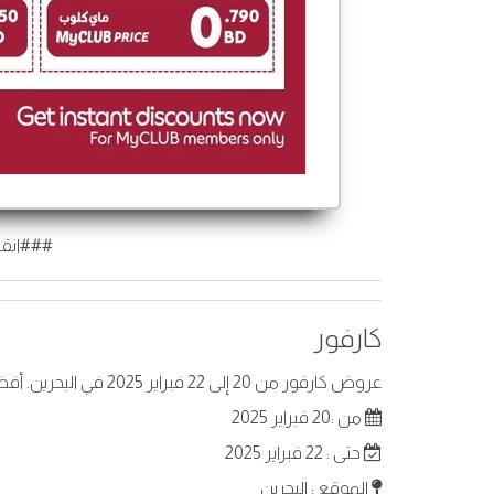
###انقر
كارفور
عروض كارفور من 20 إلى 22 فبراير 2025 في البحرين. أفضل العروض على عناصر مختارة.
من :20 فبراير 2025
حتى : 22 فبراير 2025
الموقع : البحرين