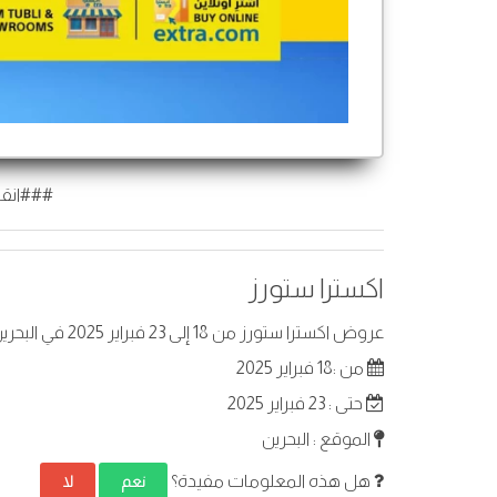
###انقر
اكسترا ستورز
عروض اكسترا ستورز من 18 إلى 23 فبراير 2025 في البحرين. أفضل العروض على عناصر مختارة.
من :18 فبراير 2025
حتى : 23 فبراير 2025
الموقع : البحرين
هل هذه المعلومات مفيدة؟
نعم
لا