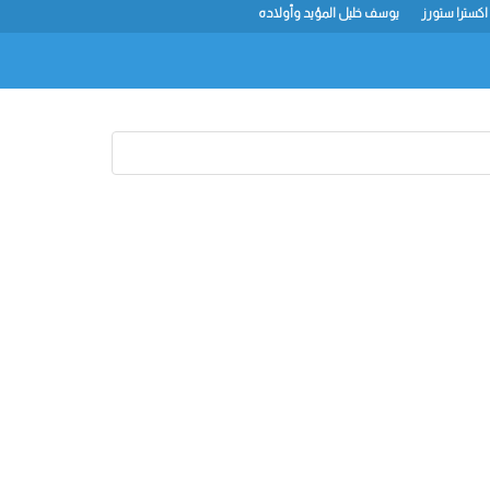
اكسترا ستورز
يوسف خليل المؤيد وأولاده