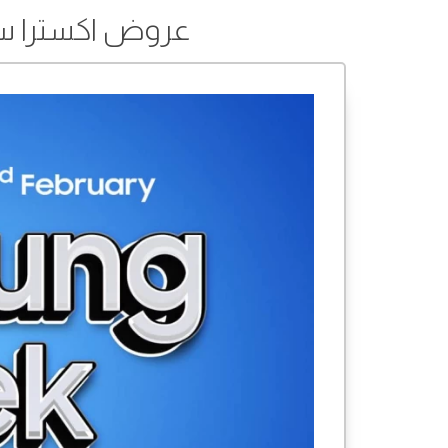
عروض اكسترا ستورز من 18 إلى