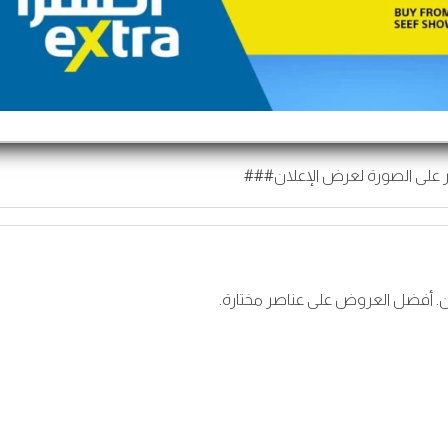
 على الصورة لعرض الإعلان###