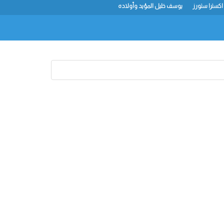
اكسترا ستورز
يوسف خليل المؤيد وأولاده