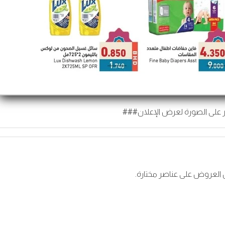
 على الصورة لعرض الإعلان###