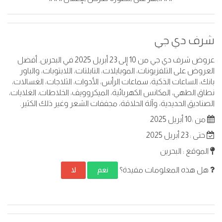
شرف دي جي
عروض شرف دي جي من 10 إلى 23 أبريل 2025 في البحرين. أفضل
العروض على التلفزيونات، الموبايلات، التابلتات، اللابتوبات، والباور
بانك، الساعات الذكية، سماعات الرأس، الأدوات، الثلاجات، الغسالات،
نطاق الطهي، المكانس الكهربائية، الميكروويف، الخلاطات، الغلايات،
الصناديق الحديدية، وآلة الحلاقة، مجففات الشعر وغير ذلك الكثير.
من :10 أبريل 2025
حتى : 23 أبريل 2025
الموقع : البحرين
هل هذه المعلومات مفيدة؟
نعم
لا