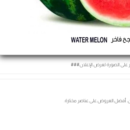
 على الصورة لعرض الإعلان###