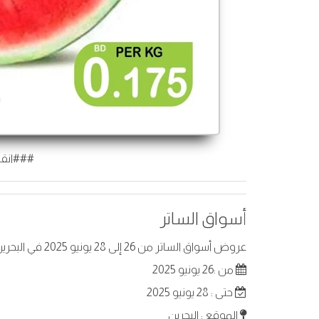
###انقر
أسواق الساتر
عروض أسواق الساتر من 26 إلى 28 يونيو 2025 في البحرين. أفضل العروض على عناصر مختارة.
من :26 يونيو 2025
حتى : 28 يونيو 2025
الموقع : البحرين