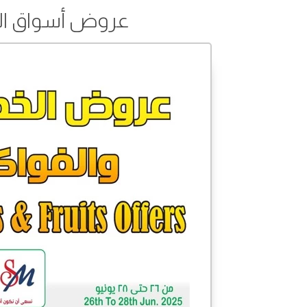
عروض أسواق الساتر من 26 إل