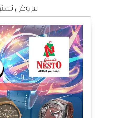
عروض نستو من 11 إلى 31 