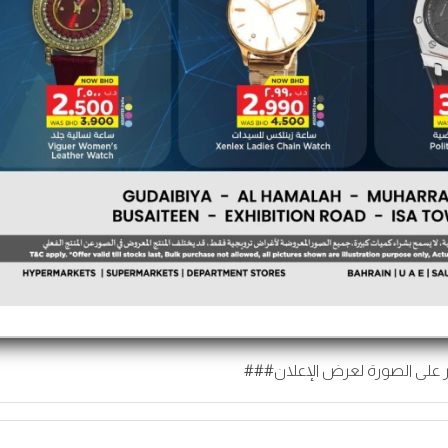
 على الصورة لعرض الإعلان###