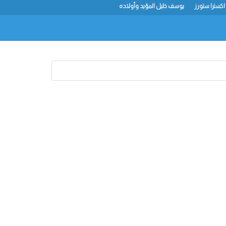
اكسترا ستورز
يوسف خليل المؤيد وأولاده