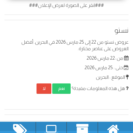
###انقر على الصورة لعرض الإعلان###
نستو
عروض نستو من 22 إلى 25 مارس 2026 في البحرين. أفضل
العروض على عناصر مختارة.
من :22 مارس 2026
حتى : 25 مارس 2026
الموقع : البحرين
هل هذه المعلومات مفيدة؟
نعم
لا