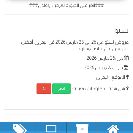
###انقر على الصورة لعرض الإعلان###
نستو
عروض نستو من 26 إلى 28 مارس 2026 في البحرين. أفضل
العروض على عناصر مختارة.
من :26 مارس 2026
حتى : 28 مارس 2026
الموقع : البحرين
هل هذه المعلومات مفيدة؟
نعم
لا