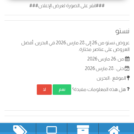
###انقر على الصورة لعرض الإعلان###
نستو
عروض نستو من 26 إلى 28 مارس 2026 في البحرين. أفضل
العروض على عناصر مختارة.
من :26 مارس 2026
حتى : 28 مارس 2026
الموقع : البحرين
هل هذه المعلومات مفيدة؟
نعم
لا