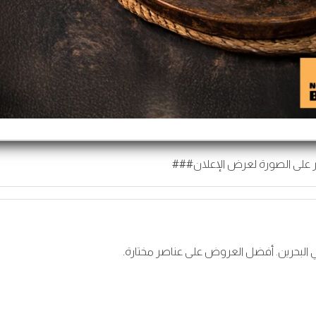
 على الصورة لعرض الإعلان###