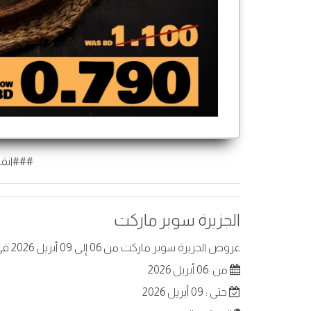
###انقر
الجزيرة سوبر ماركت
عروض الجزيرة سوبر ماركت من 06 إلى 09 أبريل 2026 في البحرين. أفضل العروض على عناصر مختارة.
من :06 أبريل 2026
حتى : 09 أبريل 2026