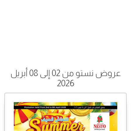
عروض نستو من 02 إلى 08 أبريل
2026