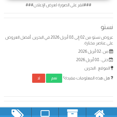
###انقر على الصورة لعرض الإعلان###
نستو
عروض نستو من 02 إلى 08 أبريل 2026 في البحرين. أفضل العروض
على عناصر مختارة.
من :02 أبريل 2026
حتى : 08 أبريل 2026
الموقع : البحرين
هل هذه المعلومات مفيدة؟
نعم
لا