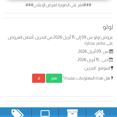
###انقر على الصورة لعرض الإعلان###
لولو
عروض لولو من 09 إلى 15 أبريل 2026 في البحرين. أفضل العروض
على عناصر مختارة.
من :09 أبريل 2026
حتى : 15 أبريل 2026
الموقع : البحرين
هل هذه المعلومات مفيدة؟
نعم
لا